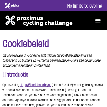
No limits to cycling
Cookiebeleid
Dit cookiebeleid is voor het laatst geüpdatet op 19 mei 2025 en is van
toepassing op burgers en wettelijke permanente inwoners van de Europese
Economische Ruimte en Zwitserland.
1. Introductie
Op onze site,
https://flandrienne.be/nl/
(hierna: “de site”) wordt gebruikgemaakt
van cookies en andere aanverwante technieken. (Hierna geldt dat alle
technieken voor het gemak “cookies” worden genoemd). Ook via derden die
door ons zijn ingeschakeld, worden cookies geplaatst. In het onderstaande
document informeren wij je over het gebruik van cookies op onze site.