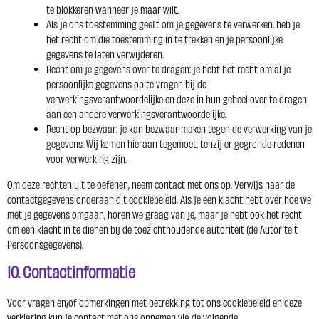
te blokkeren wanneer je maar wilt.
Als je ons toestemming geeft om je gegevens te verwerken, heb je
het recht om die toestemming in te trekken en je persoonlijke
gegevens te laten verwijderen.
Recht om je gegevens over te dragen: je hebt het recht om al je
persoonlijke gegevens op te vragen bij de
verwerkingsverantwoordelijke en deze in hun geheel over te dragen
aan een andere verwerkingsverantwoordelijke.
Recht op bezwaar: je kan bezwaar maken tegen de verwerking van je
gegevens. Wij komen hieraan tegemoet, tenzij er gegronde redenen
voor verwerking zijn.
Om deze rechten uit te oefenen, neem contact met ons op. Verwijs naar de
contactgegevens onderaan dit cookiebeleid. Als je een klacht hebt over hoe we
met je gegevens omgaan, horen we graag van je, maar je hebt ook het recht
om een klacht in te dienen bij de toezichthoudende autoriteit (de Autoriteit
Persoonsgegevens).
10. Contactinformatie
Voor vragen en/of opmerkingen met betrekking tot ons cookiebeleid en deze
verklaring kun je contact met ons opnemen via de volgende