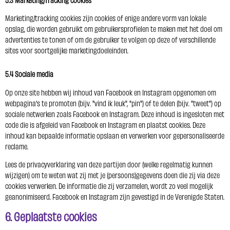
Marketing/tracking cookies zijn cookies of enige andere vorm van lokale
opslag, die worden gebruikt om gebruikersprofielen te maken met het doel om
advertenties te tonen of om de gebruiker te volgen op deze of verschillende
sites voor soortgelijke marketingdoeleinden.
5.4 Sociale media
Op onze site hebben wij inhoud van Facebook en Instagram opgenomen om
webpagina's te promoten (bijv. "vind ik leuk", "pin") of te delen (bijv. "tweet") op
sociale netwerken zoals Facebook en Instagram. Deze inhoud is ingesloten met
code die is afgeleid van Facebook en Instagram en plaatst cookies. Deze
inhoud kan bepaalde informatie opslaan en verwerken voor gepersonaliseerde
reclame.
Lees de privacyverklaring van deze partijen door (welke regelmatig kunnen
wijzigen) om te weten wat zij met je (persoons)gegevens doen die zij via deze
cookies verwerken. De informatie die zij verzamelen, wordt zo veel mogelijk
geanonimiseerd. Facebook en Instagram zijn gevestigd in de Verenigde Staten.
6. Geplaatste cookies