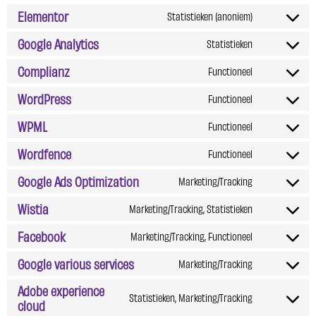
Elementor
Statistieken (anoniem)
Google Analytics
Statistieken
Complianz
Functioneel
WordPress
Functioneel
WPML
Functioneel
Wordfence
Functioneel
Google Ads Optimization
Marketing/Tracking
Wistia
Marketing/Tracking, Statistieken
Facebook
Marketing/Tracking, Functioneel
Google various services
Marketing/Tracking
Adobe experience
Statistieken, Marketing/Tracking
cloud