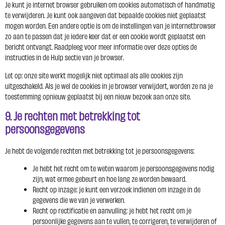
Je kunt je internet browser gebruiken om cookies automatisch of handmatig
te verwijderen. Je kunt ook aangeven dat bepaalde cookies niet geplaatst
mogen worden. Een andere optie is om de instellingen van je internetbrowser
zo aan te passen dat je iedere keer dat er een cookie wordt geplaatst een
bericht ontvangt. Raadpleeg voor meer informatie over deze opties de
instructies in de Hulp sectie van je browser.
Let op: onze site werkt mogelijk niet optimaal als alle cookies zijn
uitgeschakeld. Als je wel de cookies in je browser verwijdert, worden ze na je
toestemming opnieuw geplaatst bij een nieuw bezoek aan onze site.
9. Je rechten met betrekking tot
persoonsgegevens
Je hebt de volgende rechten met betrekking tot je persoonsgegevens:
Je hebt het recht om te weten waarom je persoonsgegevens nodig
zijn, wat ermee gebeurt en hoe lang ze worden bewaard.
Recht op inzage: je kunt een verzoek indienen om inzage in de
gegevens die we van je verwerken.
Recht op rectificatie en aanvulling: je hebt het recht om je
persoonlijke gegevens aan te vullen, te corrigeren, te verwijderen of